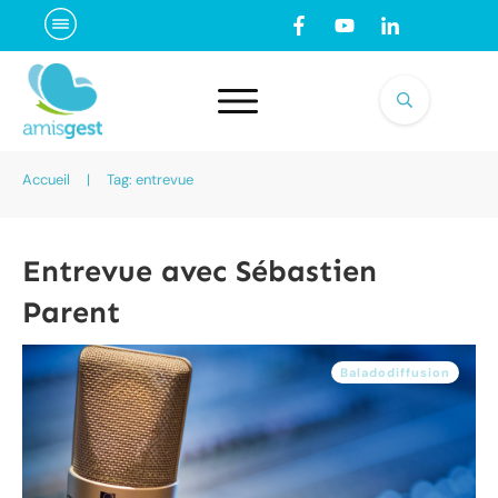
Accueil
|
Tag: entrevue
Entrevue avec Sébastien
Parent
Baladodiffusion