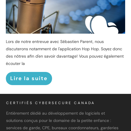
Lors de notre entrevue avec Sébastien Parent, nous
discuterons notamment de l'application Hop Hop. Soyez donc
des nôtres afin d'en savoir davantage!
Vous pouvez également
écouter la
Lire la suite
CERTIFIÉS CYBERSECURE CANADA
Entièrement dédié au développement de logiciels et
solutions conçus pour le domaine de la petite enfance :
services de garde, CPE, bureaux coordonnateurs, garderies