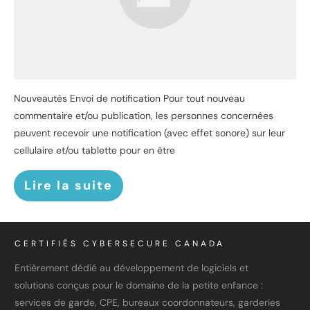
Nouveautés Envoi de notification Pour tout nouveau
commentaire et/ou publication, les personnes concernées
peuvent recevoir une notification (avec effet sonore) sur leur
cellulaire et/ou tablette pour en être
Lire la suite
CERTIFIÉS CYBERSECURE CANADA
Entièrement dédié au développement de logiciels et
solutions conçus pour le domaine de la petite enfance :
services de garde, CPE, bureaux coordonnateurs, garderies