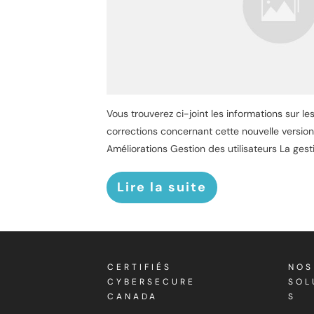
Vous trouverez ci-joint les informations sur l
corrections concernant cette nouvelle versio
Améliorations Gestion des utilisateurs La gesti
Lire la suite
CERTIFIÉS
NOS
CYBERSECURE
SOL
CANADA
S