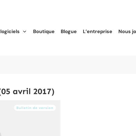
logiciels
Boutique
Blogue
L’entreprise
Nous j
05 avril 2017)
Bulletin de version