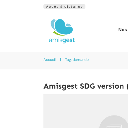
Accès à distance
Nos 
Accueil
|
Tag: demande
Amisgest SDG version (