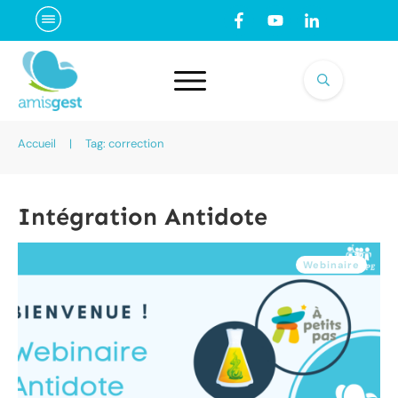
Accueil
|
Tag: correction
Intégration Antidote
Webinaire