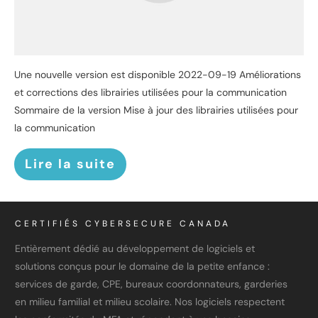
Une nouvelle version est disponible 2022-09-19 Améliorations
et corrections des librairies utilisées pour la communication
Sommaire de la version Mise à jour des librairies utilisées pour
la communication
Lire la suite
CERTIFIÉS CYBERSECURE CANADA
Entièrement dédié au développement de logiciels et
solutions conçus pour le domaine de la petite enfance :
services de garde, CPE, bureaux coordonnateurs, garderies
en milieu familial et milieu scolaire. Nos logiciels respectent