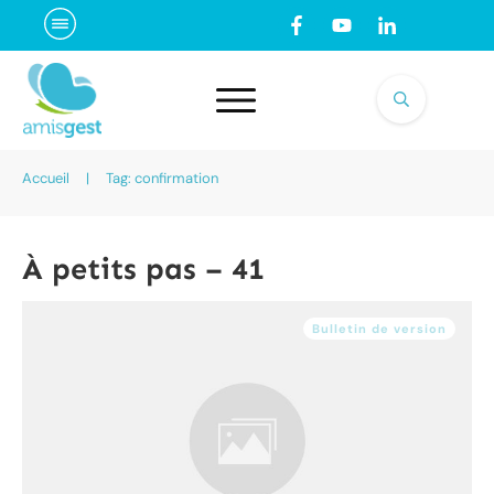
Accueil
|
Tag: confirmation
À petits pas – 41
Bulletin de version