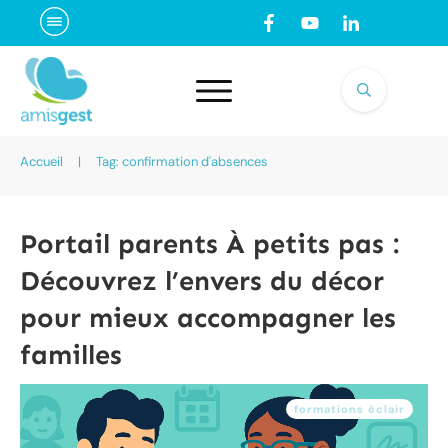
Accueil
|
Tag: confirmation d'absences
Portail parents À petits pas :
Découvrez l’envers du décor
pour mieux accompagner les
familles
formations éclair