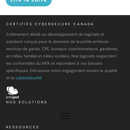
CERTIFIÉS CYBERSECURE CANADA
Entièrement dédié au développement de logiciels et
solutions conçus pour le domaine de la petite enfance :
services de garde, CPE, bureaux coordonnateurs, garderies
en milieu familial et milieu scolaire. Nos logiciels respectent
les conformités du MFA et répondent à vos besoins
spécifiques. Découvrez notre engagement envers la qualité
et la
cybersécurité.
NOS SOLUTIONS
RESSOURCES