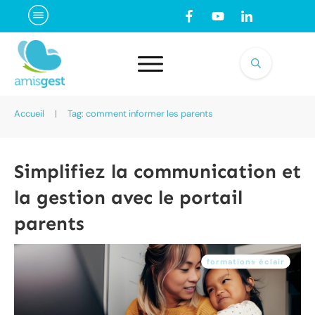
Accueil
|
Tag: comment informer les parents
Simplifiez la communication et
la gestion avec le portail
parents
formations éclair