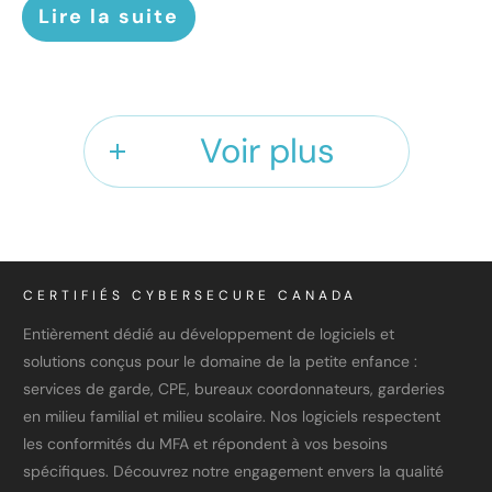
Lire la suite
Voir plus
CERTIFIÉS CYBERSECURE CANADA
Entièrement dédié au développement de logiciels et
solutions conçus pour le domaine de la petite enfance :
services de garde, CPE, bureaux coordonnateurs, garderies
en milieu familial et milieu scolaire. Nos logiciels respectent
les conformités du MFA et répondent à vos besoins
spécifiques. Découvrez notre engagement envers la qualité