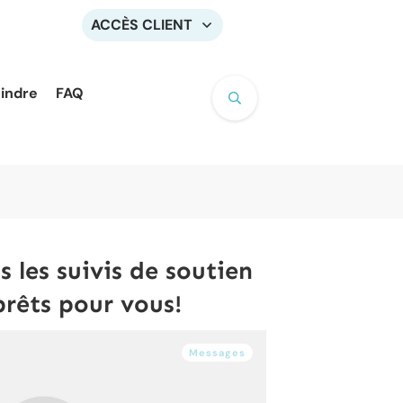
ACCÈS CLIENT
oindre
FAQ
 les suivis de soutien
prêts pour vous!
Messages