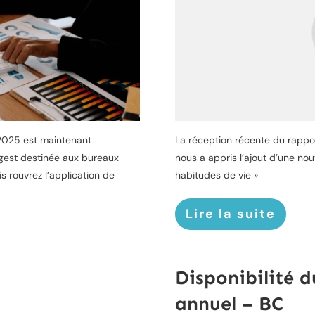
-2025 est maintenant
La réception récente du rapport
sgest destinée aux bureaux
nous a appris l’ajout d’une nou
 rouvrez l’application de
habitudes de vie »
Lire la suite
Disponibilité d
annuel – BC