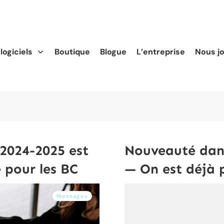
logiciels
Boutique
Blogue
L’entreprise
Nous j
 2024-2025 est
Nouveauté dans
 pour les BC
— On est déjà 
Messages