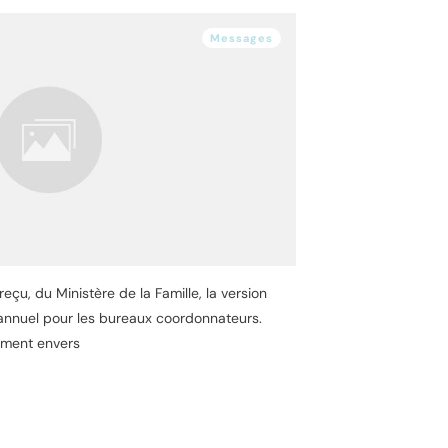
Messages
eçu, du Ministère de la Famille, la version
é annuel pour les bureaux coordonnateurs.
ment envers