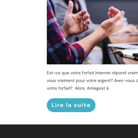
Est-ce que votre forfait Internet répond vrai
vous vraiment pour votre argent? Avez-vous 
votre forfait? Alors, Amisgest à
Lire la suite