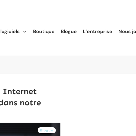
logiciels
Boutique
Blogue
L’entreprise
Nous j
 Internet
dans notre
Blogue