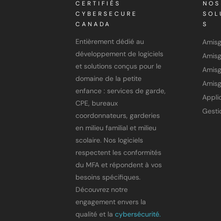
CERTIFIÉS
NOS
CYBERSECURE
SOL
CANADA
S
Entièrement dédié au
Amis
développement de logiciels
et solutions conçus pour le
Amisg
domaine de la petite
Amisg
enfance : services de garde,
CPE, bureaux
coordonnateurs, garderies
en milieu familial et milieu
scolaire. Nos logiciels
respectent les conformités
du MFA et répondent à vos
besoins spécifiques.
Découvrez notre
engagement envers la
qualité et la
cybersécurité.