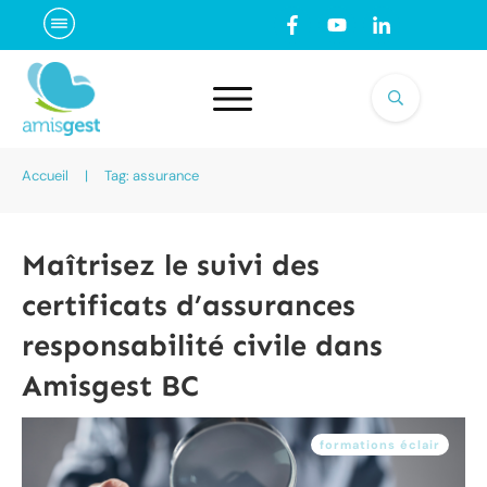
Accueil
|
Tag: assurance
Maîtrisez le suivi des
certificats d’assurances
responsabilité civile dans
Amisgest BC
formations éclair