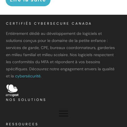
CERTIFIÉS CYBERSECURE CANADA
Entièrement dédié au développement de logiciels et
solutions conçus pour le domaine de la petite enfance :
services de garde, CPE, bureaux coordonnateurs, garderies
en milieu familial et milieu scolaire. Nos logiciels respectent
les conformités du MFA et répondent à vos besoins
spécifiques. Découvrez notre engagement envers la qualité
et la
cybersécurité.
NOS SOLUTIONS
RESSOURCES