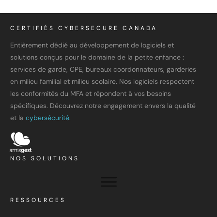
CERTIFIÉS CYBERSECURE CANADA
Entièrement dédié au développement de logiciels et
solutions conçus pour le domaine de la petite enfance :
services de garde, CPE, bureaux coordonnateurs, garderies
en milieu familial et milieu scolaire. Nos logiciels respectent
les conformités du MFA et répondent à vos besoins
spécifiques. Découvrez notre engagement envers la qualité
et la
cybersécurité.
NOS SOLUTIONS
RESSOURCES