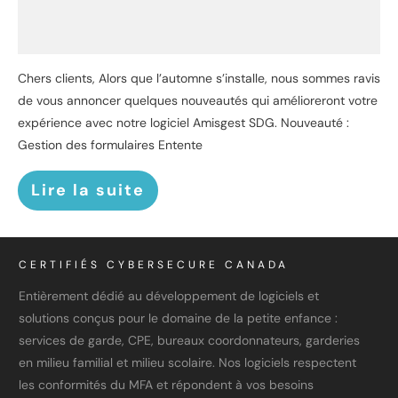
Chers clients, Alors que l’automne s’installe, nous sommes ravis
de vous annoncer quelques nouveautés qui amélioreront votre
expérience avec notre logiciel Amisgest SDG. Nouveauté :
Gestion des formulaires Entente
Lire la suite
CERTIFIÉS CYBERSECURE CANADA
Entièrement dédié au développement de logiciels et
solutions conçus pour le domaine de la petite enfance :
services de garde, CPE, bureaux coordonnateurs, garderies
en milieu familial et milieu scolaire. Nos logiciels respectent
les conformités du MFA et répondent à vos besoins