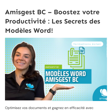
Amisgest BC – Boostez votre
Productivité : Les Secrets des
Modèles Word!
formations éclair
Optimisez vos documents et gagnez en efficacité avec