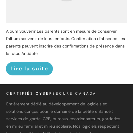
Album Souvenir Les parents sont en mesure de conserver
l’album souvenir de leurs enfants. Confirmation d’absence Les
parents peuvent inscrire des confirmations de présence dans
le futur. Antidote
Lire la suite
CERTIFIÉS CYBERSECURE CANADA
Entièrement dédié au développement de logiciels et
solutions conçus pour le domaine de la petite enfance :
services de garde, CPE, bureaux coordonnateurs, garderies
en milieu familial et milieu scolaire. Nos logiciels respectent