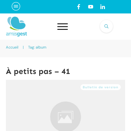
Accueil
|
Tag: album
À petits pas – 41
Bulletin de version