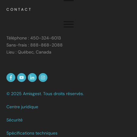
CONTACT
Téléphone : 450-324-6013
Sans-frais : 888-868-2088
Lieu : Québec, Canada
© 2025 Amisgest. Tous droits réservés.
Centre juridique
Sécurité
Spécifications techniques