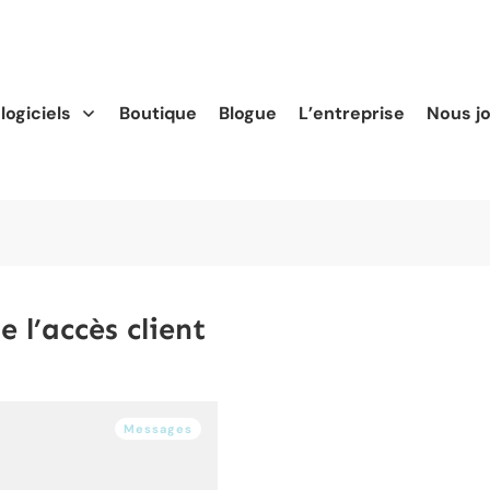
logiciels
Boutique
Blogue
L’entreprise
Nous j
l’accès client
Messages