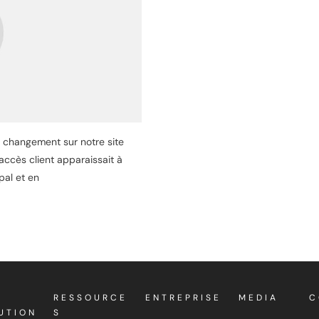
 changement sur notre site
ccès client apparaissait à
pal et en
RESSOURCE
ENTREPRISE
MEDIA
C
UTION
S