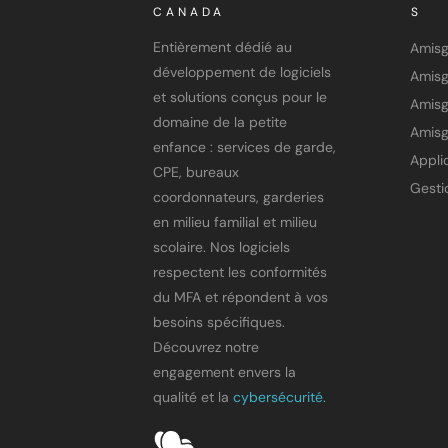
CANADA
S
Entièrement dédié au
Amis
développement de logiciels
et solutions conçus pour le
Amisg
domaine de la petite
Amisg
enfance : services de garde,
CPE, bureaux
coordonnateurs, garderies
en milieu familial et milieu
scolaire. Nos logiciels
respectent les conformités
du MFA et répondent à vos
besoins spécifiques.
Découvrez notre
engagement envers la
qualité et la
cybersécurité.