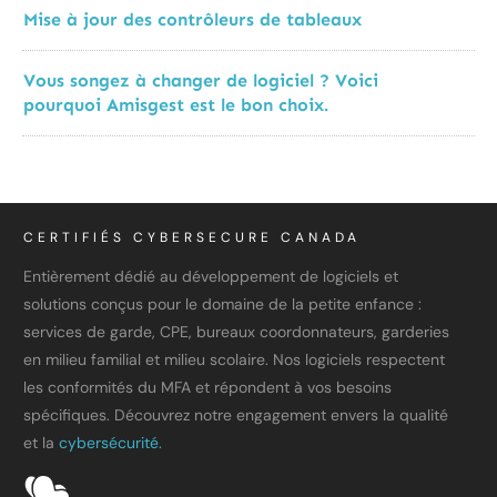
Mise à jour des contrôleurs de tableaux
Vous songez à changer de logiciel ? Voici
pourquoi Amisgest est le bon choix.
CERTIFIÉS CYBERSECURE CANADA
Entièrement dédié au développement de logiciels et
solutions conçus pour le domaine de la petite enfance :
services de garde, CPE, bureaux coordonnateurs, garderies
en milieu familial et milieu scolaire. Nos logiciels respectent
les conformités du MFA et répondent à vos besoins
spécifiques. Découvrez notre engagement envers la qualité
et la
cybersécurité.