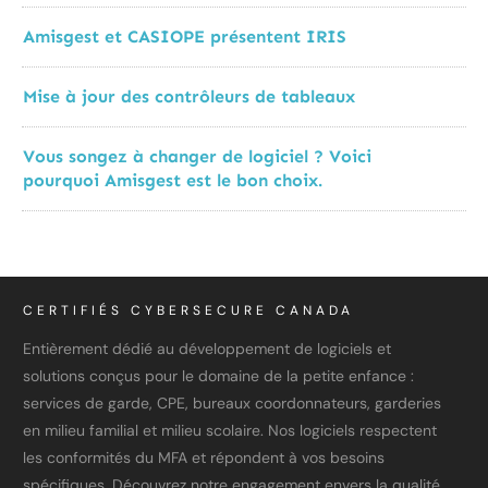
Amisgest et CASIOPE présentent IRIS
Mise à jour des contrôleurs de tableaux
Vous songez à changer de logiciel ? Voici
pourquoi Amisgest est le bon choix.
CERTIFIÉS CYBERSECURE CANADA
Entièrement dédié au développement de logiciels et
solutions conçus pour le domaine de la petite enfance :
services de garde, CPE, bureaux coordonnateurs, garderies
en milieu familial et milieu scolaire. Nos logiciels respectent
les conformités du MFA et répondent à vos besoins
spécifiques. Découvrez notre engagement envers la qualité