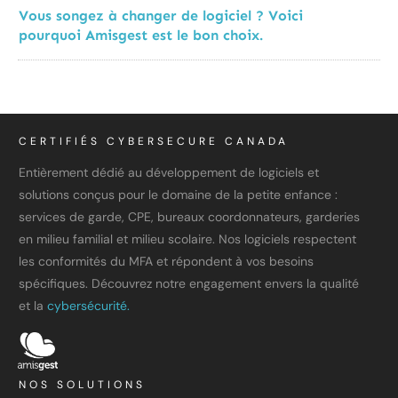
Vous songez à changer de logiciel ? Voici
pourquoi Amisgest est le bon choix.
CERTIFIÉS CYBERSECURE CANADA
Entièrement dédié au développement de logiciels et
solutions conçus pour le domaine de la petite enfance :
services de garde, CPE, bureaux coordonnateurs, garderies
en milieu familial et milieu scolaire. Nos logiciels respectent
les conformités du MFA et répondent à vos besoins
spécifiques. Découvrez notre engagement envers la qualité
et la
cybersécurité.
NOS SOLUTIONS