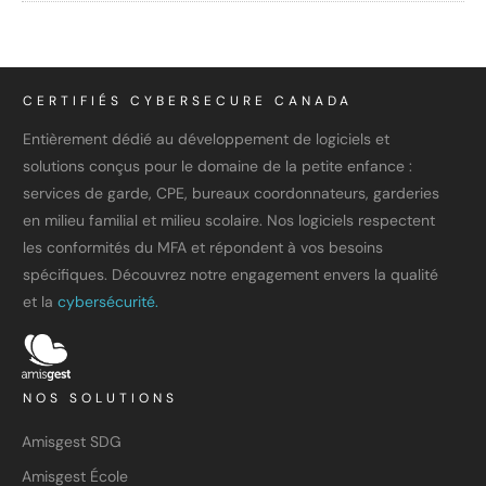
CERTIFIÉS CYBERSECURE CANADA
Entièrement dédié au développement de logiciels et
solutions conçus pour le domaine de la petite enfance :
services de garde, CPE, bureaux coordonnateurs, garderies
en milieu familial et milieu scolaire. Nos logiciels respectent
les conformités du MFA et répondent à vos besoins
spécifiques. Découvrez notre engagement envers la qualité
et la
cybersécurité.
NOS SOLUTIONS
Amisgest SDG
Amisgest École