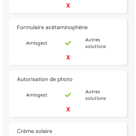
X
Formulaire acétaminophène
Autres
Amisgest
solutions
X
Autorisation de photo
Autres
Amisgest
solutions
X
Crème solaire