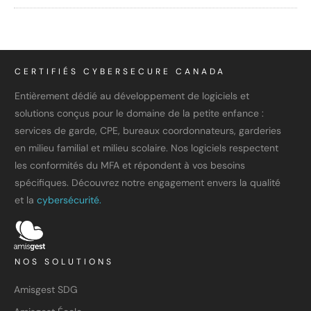
CERTIFIÉS CYBERSECURE CANADA
Entièrement dédié au développement de logiciels et
solutions conçus pour le domaine de la petite enfance :
services de garde, CPE, bureaux coordonnateurs, garderies
en milieu familial et milieu scolaire. Nos logiciels respectent
les conformités du MFA et répondent à vos besoins
spécifiques. Découvrez notre engagement envers la qualité
et la
cybersécurité.
NOS SOLUTIONS
Amisgest SDG