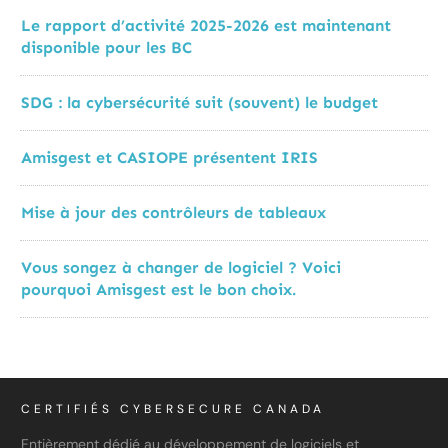
Le rapport d’activité 2025-2026 est maintenant
disponible pour les BC
SDG : la cybersécurité suit (souvent) le budget
Amisgest et CASIOPE présentent IRIS
Mise à jour des contrôleurs de tableaux
Vous songez à changer de logiciel ? Voici
pourquoi Amisgest est le bon choix.
CERTIFIÉS CYBERSECURE CANADA
Entièrement dédié au développement de logiciels et