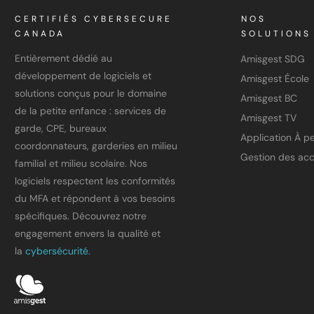
CERTIFIÉS CYBERSECURE
NOS
CANADA
SOLUTIONS
Entièrement dédié au
Amisgest SDG
développement de logiciels et
Amisgest École
solutions conçus pour le domaine
Amisgest BC
de la petite enfance : services de
Amisgest TV
garde, CPE, bureaux
coordonnateurs, garderies en milieu
Gestion des ac
familial et milieu scolaire. Nos
logiciels respectent les conformités
du MFA et répondent à vos besoins
spécifiques. Découvrez notre
engagement envers la qualité et
la
cybersécurité.