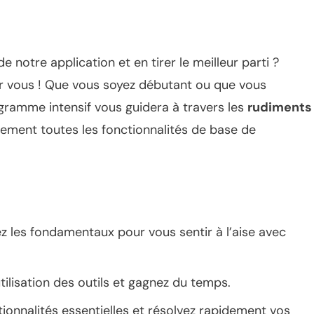
e notre application et en tirer le meilleur parti ?
ur vous ! Que vous soyez débutant ou que vous
ogramme intensif vous guidera à travers les
rudiments
nement toutes les fonctionnalités de base de
z les fondamentaux pour vous sentir à l’aise avec
tilisation des outils et gagnez du temps.
ctionnalités essentielles et résolvez rapidement vos