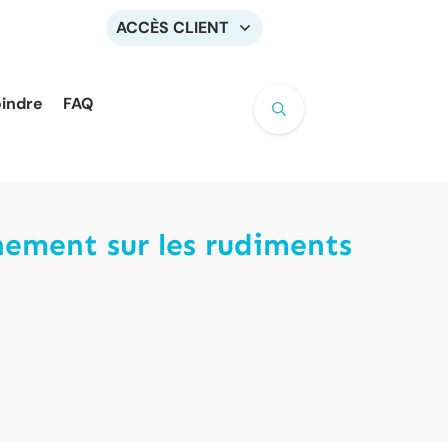
ACCÈS CLIENT
oindre
FAQ
nement sur les rudiments