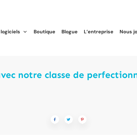
logiciels
Boutique
Blogue
L’entreprise
Nous j
ec notre classe de perfection