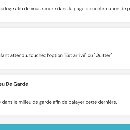
te horloge afin de vous rendre dans la page de confirmation d
ant attendu, touchez l’option "Est arrivé" ou "Quitter"
ieu De Garde
e dans le milieu de garde afin de balayer cette dernière.