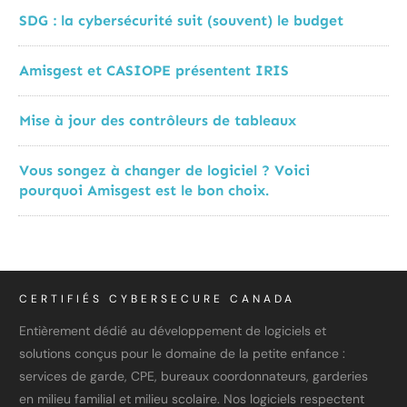
SDG : la cybersécurité suit (souvent) le budget
Amisgest et CASIOPE présentent IRIS
Mise à jour des contrôleurs de tableaux
Vous songez à changer de logiciel ? Voici
pourquoi Amisgest est le bon choix.
CERTIFIÉS CYBERSECURE CANADA
Entièrement dédié au développement de logiciels et
solutions conçus pour le domaine de la petite enfance :
services de garde, CPE, bureaux coordonnateurs, garderies
en milieu familial et milieu scolaire. Nos logiciels respectent