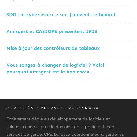
SDG : la cybersécurité suit (souvent) le budget
Amisgest et CASIOPE présentent IRIS
Mise à jour des contrôleurs de tableaux
Vous songez à changer de logiciel ? Voici
pourquoi Amisgest est le bon choix.
CERTIFIÉS CYBERSECURE CANADA
Entièrement dédié au développement de logiciels et
solutions conçus pour le domaine de la petite enfance :
services de garde, CPE, bureaux coordonnateurs, garderies