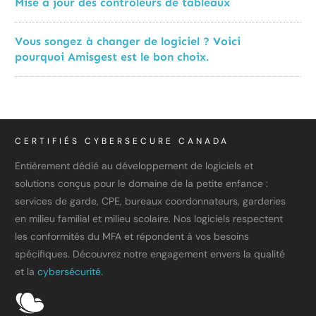
Mise à jour des contrôleurs de tableaux
Vous songez à changer de logiciel ? Voici
pourquoi Amisgest est le bon choix.
CERTIFIÉS CYBERSECURE CANADA
Entièrement dédié au développement de logiciels et
solutions conçus pour le domaine de la petite enfance :
services de garde, CPE, bureaux coordonnateurs, garderies
en milieu familial et milieu scolaire. Nos logiciels respectent
les conformités du MFA et répondent à vos besoins
spécifiques. Découvrez notre engagement envers la qualité
et la
cybersécurité.