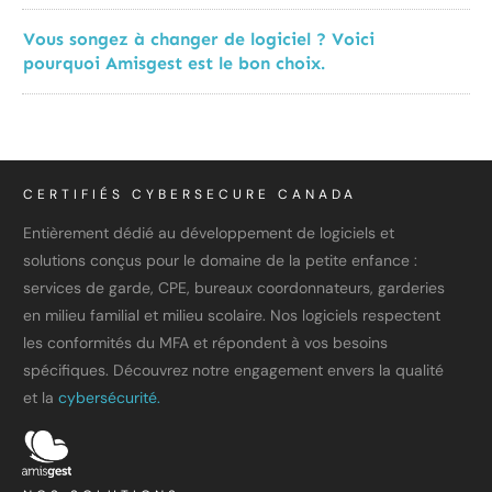
Vous songez à changer de logiciel ? Voici
pourquoi Amisgest est le bon choix.
CERTIFIÉS CYBERSECURE CANADA
Entièrement dédié au développement de logiciels et
solutions conçus pour le domaine de la petite enfance :
services de garde, CPE, bureaux coordonnateurs, garderies
en milieu familial et milieu scolaire. Nos logiciels respectent
les conformités du MFA et répondent à vos besoins
spécifiques. Découvrez notre engagement envers la qualité
et la
cybersécurité.