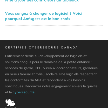
Mise à jour des contrôleurs de tableaux
Vous songez à changer de logiciel ? Voici
pourquoi Amisgest est le bon choix.
CERTIFIÉS CYBERSECURE CANADA
Entièrement dédié au développement de logiciels et
solutions conçus pour le domaine de la petite enfance :
services de garde, CPE, bureaux coordonnateurs, garderies
en milieu familial et milieu scolaire. Nos logiciels respectent
les conformités du MFA et répondent à vos besoins
spécifiques. Découvrez notre engagement envers la qualité
et la
cybersécurité.