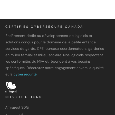
CERTIFIÉS CYBERSECURE CANADA
Entièrement dédié au développement de logiciels et
solutions conçus pour le domaine de la petite enfance :
services de garde, CPE, bureaux coordonnateurs, garderies
en milieu familial et milieu scolaire. Nos logiciels respectent
les conformités du MFA et répondent à vos besoins
spécifiques. Découvrez notre engagement envers la qualité
et la
cybersécurité.
NOS SOLUTIONS
Amisgest SDG