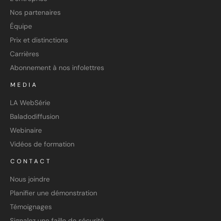
Nos partenaires
Équipe
Prix et distinctions
Carrières
Abonnement à nos infolettres
MEDIA
LA WebSérie
Baladodiffusion
Webinaire
Vidéos de formation
CONTACT
Nous joindre
Planifier une démonstration
Témoignages
Signalez une faille de sécurité