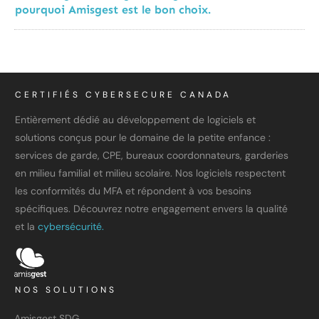
pourquoi Amisgest est le bon choix.
CERTIFIÉS CYBERSECURE CANADA
Entièrement dédié au développement de logiciels et
solutions conçus pour le domaine de la petite enfance :
services de garde, CPE, bureaux coordonnateurs, garderies
en milieu familial et milieu scolaire. Nos logiciels respectent
les conformités du MFA et répondent à vos besoins
spécifiques. Découvrez notre engagement envers la qualité
et la
cybersécurité.
NOS SOLUTIONS
Amisgest SDG