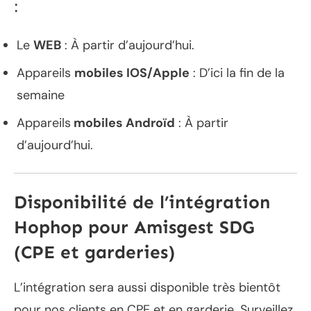
:
Le
WEB
: À partir d’aujourd’hui.
Appareils
mobiles IOS/Apple
: D’ici la fin de la
semaine
Appareils
mobiles Androïd
: À partir
d’aujourd’hui.
Disponibilité de l’intégration
Hophop pour Amisgest SDG
(CPE et garderies)
L’intégration sera aussi disponible très bientôt
pour nos clients en CPE et en garderie. Surveillez