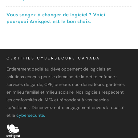
Vous songez à changer de logiciel ? Voici
pourquoi Amisgest est le bon choix.
CERTIFIÉS CYBERSECURE CANADA
Entièrement dédié au développement de logiciels et
solutions conçus pour le domaine de la petite enfance :
services de garde, CPE, bureaux coordonnateurs, garderies
en milieu familial et milieu scolaire. Nos logiciels respectent
les conformités du MFA et répondent à vos besoins
spécifiques. Découvrez notre engagement envers la qualité
et la
cybersécurité.