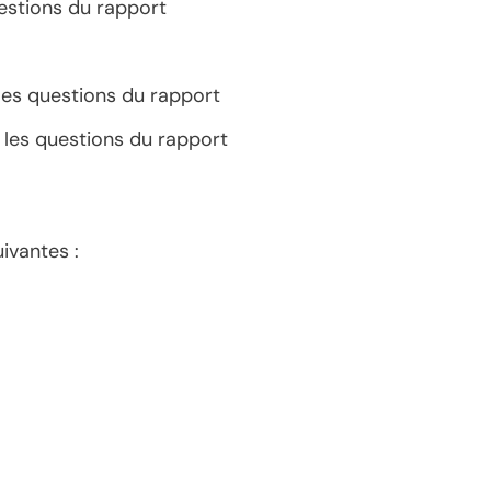
estions du rapport
les questions du rapport
 les questions du rapport
ivantes :