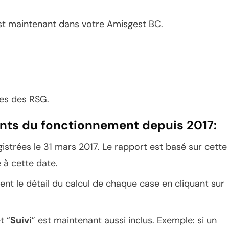
est maintenant dans votre Amisgest BC.
ues des RSG.
nts du fonctionnement depuis 2017:
strées le 31 mars 2017. Le rapport est basé sur cette
 à cette date.
ent le détail du calcul de chaque case en cliquant sur
t “
Suivi
” est maintenant aussi inclus. Exemple: si un