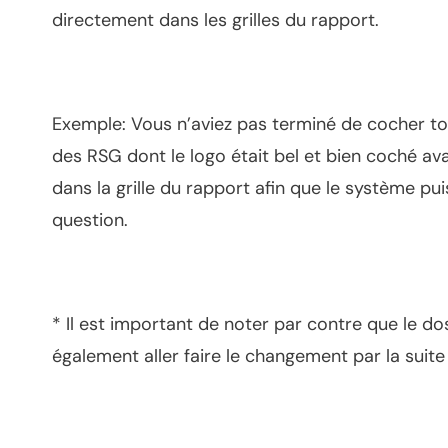
directement dans les grilles du rapport.
Exemple: Vous n’aviez pas terminé de cocher tou
des RSG dont le logo était bel et bien coché av
dans la grille du rapport afin que le système p
question.
* Il est important de noter par contre que le d
également aller faire le changement par la suite