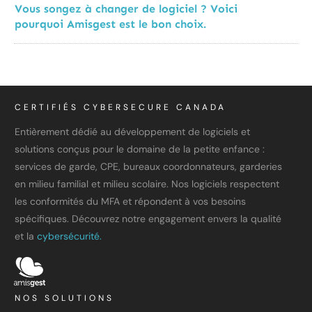
Vous songez à changer de logiciel ? Voici
pourquoi Amisgest est le bon choix.
CERTIFIÉS CYBERSECURE CANADA
Entièrement dédié au développement de logiciels et
solutions conçus pour le domaine de la petite enfance :
services de garde, CPE, bureaux coordonnateurs, garderies
en milieu familial et milieu scolaire. Nos logiciels respectent
les conformités du MFA et répondent à vos besoins
spécifiques. Découvrez notre engagement envers la qualité
et la
cybersécurité.
NOS SOLUTIONS