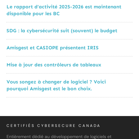
Le rapport d’activité 2025-2026 est maintenant
disponible pour les BC
SDG : la cybersécurité suit (souvent) le budget
Amisgest et CASIOPE présentent IRIS
Mise à jour des contrôleurs de tableaux
Vous songez à changer de logiciel ? Voici
pourquoi Amisgest est le bon choix.
CERTIFIÉS CYBERSECURE CANADA
Entièrement dédié au développement de logiciels et