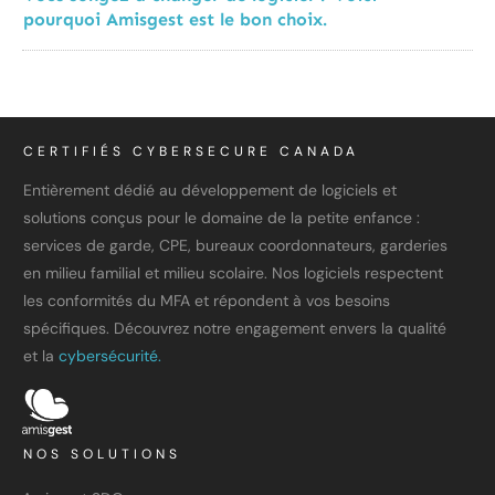
pourquoi Amisgest est le bon choix.
CERTIFIÉS CYBERSECURE CANADA
Entièrement dédié au développement de logiciels et
solutions conçus pour le domaine de la petite enfance :
services de garde, CPE, bureaux coordonnateurs, garderies
en milieu familial et milieu scolaire. Nos logiciels respectent
les conformités du MFA et répondent à vos besoins
spécifiques. Découvrez notre engagement envers la qualité
et la
cybersécurité.
NOS SOLUTIONS