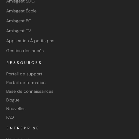
Amisgest SDG
Amisgest École
Amisgest BC
Amisgest TV
Application À petits pas
Gestion des accès
RESSOURCES
Portail de support
Portail de formation
Base de connaissances
Blogue
Nouvelles
FAQ
ENTREPRISE