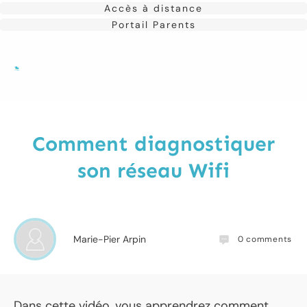
Accès à distance
Portail Parents
Comment diagnostiquer
son réseau Wifi
Marie-Pier Arpin
0
comments
Dans cette vidéo, vous apprendrez comment