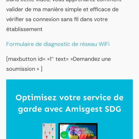
valider de ma manière simple et efficace de
vérifier sa connexion sans fil dans votre
établissement
Formulaire de diagnostic de réseau WiFi
[maxbutton id= »1″ text= »Demandez une
soumission » ]
Optimisez votre service de
garde avec
Amisgest SDG