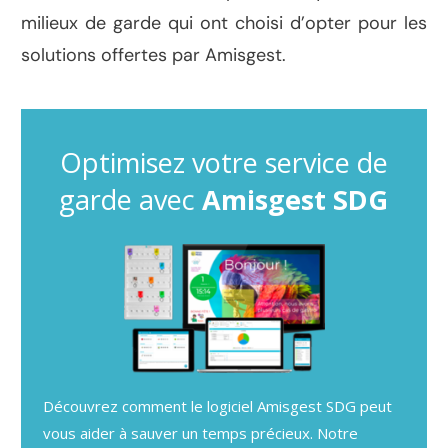
milieux de garde qui ont choisi d’opter pour les
solutions offertes par Amisgest.
Optimisez votre service de
garde avec
Amisgest SDG
Découvrez comment le logiciel Amisgest SDG peut
vous aider à sauver un temps précieux. Notre