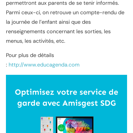
permettront aux parents de se tenir informés.
Parmi ceux-ci, on retrouve un compte-rendu de
la journée de l’enfant ainsi que des
renseignements concernant les sorties, les
menus, les activités, etc.
Pour plus de détails
:
http://www.educagenda.com
Optimisez votre service de
garde avec
Amisgest SDG