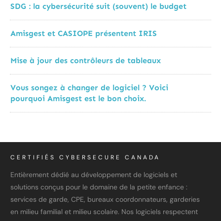
SDG : la cybersécurité suit (souvent) le budget
Amisgest et CASIOPE présentent IRIS
Mise à jour des contrôleurs de tableaux
Vous songez à changer de logiciel ? Voici
pourquoi Amisgest est le bon choix.
CERTIFIÉS CYBERSECURE CANADA
Entièrement dédié au développement de logiciels et
solutions conçus pour le domaine de la petite enfance :
services de garde, CPE, bureaux coordonnateurs, garderies
en milieu familial et milieu scolaire. Nos logiciels respectent