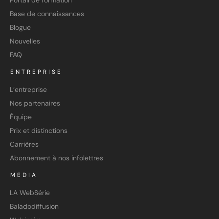
Portail de formation
Base de connaissances
Blogue
Nouvelles
FAQ
ENTREPRISE
L’entreprise
Nos partenaires
Équipe
Prix et distinctions
Carrières
Abonnement à nos infolettres
MEDIA
LA WebSérie
Baladodiffusion