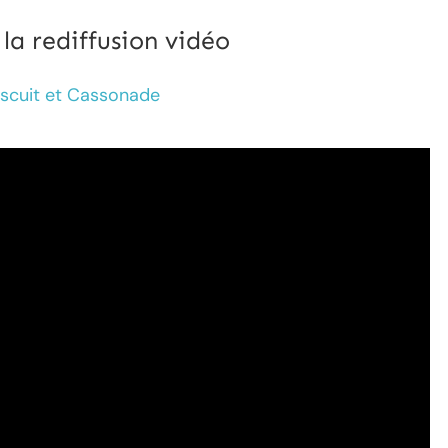
a rediffusion vidéo
iscuit et Cassonade