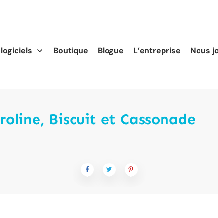
logiciels
Boutique
Blogue
L’entreprise
Nous j
roline, Biscuit et Cassonade