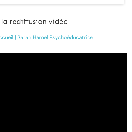
a rediffusion vidéo
ccueil | Sarah Hamel Psychoéducatrice