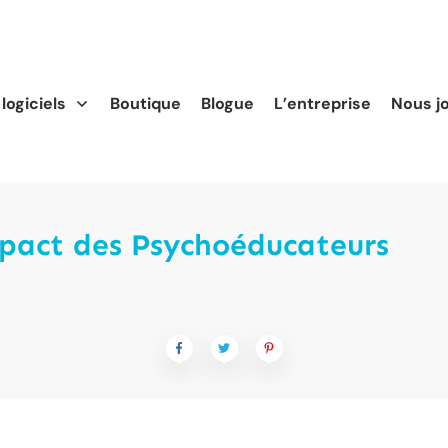
logiciels
Boutique
Blogue
L’entreprise
Nous j
mpact des Psychoéducateurs