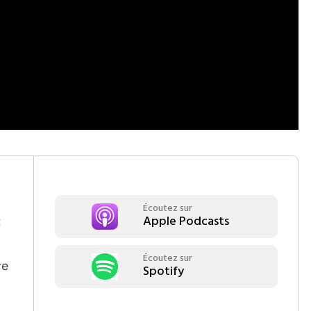
Écoutez sur
Apple Podcasts
t
Écoutez sur
re
Spotify