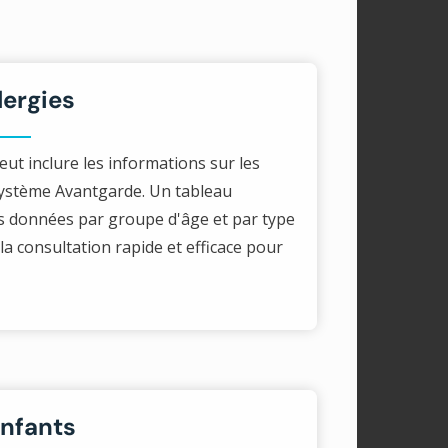
lergies
ut inclure les informations sur les
système Avantgarde. Un tableau
s données par groupe d'âge et par type
si la consultation rapide et efficace pour
enfants