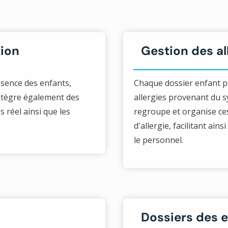
tion
Gestion des al
ésence des enfants,
Chaque dossier enfant pe
 intègre également des
allergies provenant du 
réel ainsi que les
regroupe et organise ce
d'allergie, facilitant ain
le personnel.
Dossiers des 