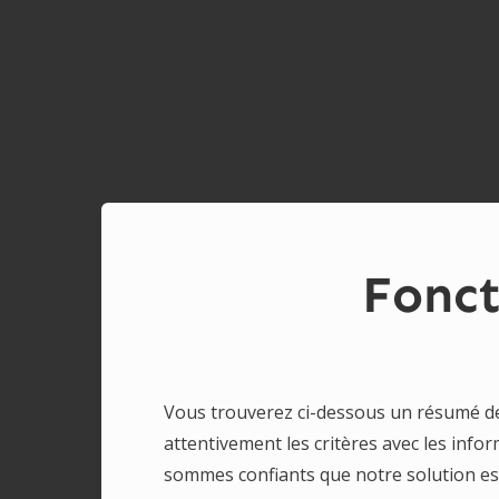
Fonct
Vous trouverez ci-dessous un résumé des
attentivement les critères avec les inf
sommes confiants que notre solution es